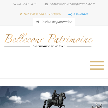
04 72 41 94 92
contact@bellecourpatrimoine.fr
Défiscalisation au Portugal
Assurance
Gestion de patrimoine
Votre devis en ligne !