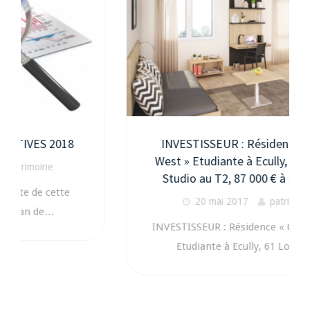
8
INVESTISSEUR : Résidence « Carré
West » Etudiante à Ecully, 61 Lots du
Studio au T2, 87 000 € à 216 000 €
20 mai 2017
patrimoine
INVESTISSEUR : Résidence « Carré West »
Etudiante à Ecully, 61 Lots du…