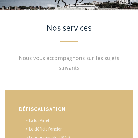
Nos services
Nous vous accompagnons sur les sujets
suivants
DÉFISCALISATION
> La loi Pinel
> Le déficit foncier
> Loueur meublé LMNP