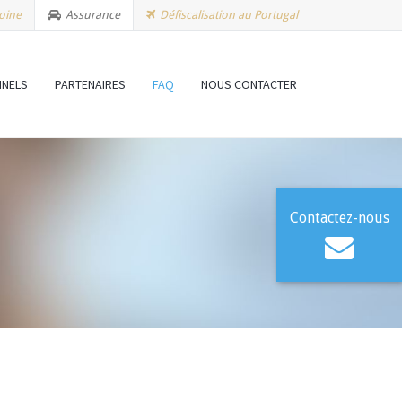
oine
Assurance
Défiscalisation au Portugal
NNELS
PARTENAIRES
FAQ
NOUS CONTACTER
Contactez-nous