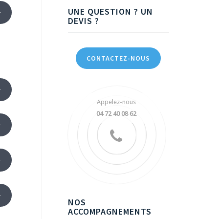
UNE QUESTION ? UN
DEVIS ?
CONTACTEZ-NOUS
Appelez-nous
04 72 40 08 62
NOS
ACCOMPAGNEMENTS