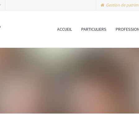
r
Gestion de patrim
ACCUEIL
PARTICULIERS
PROFESSIO