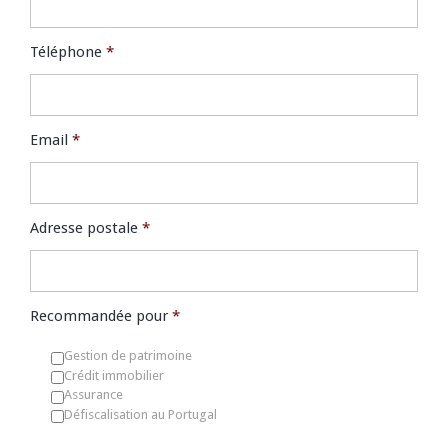
Téléphone
*
Email
*
Adresse postale
*
Recommandée pour
*
Gestion de patrimoine
Crédit immobilier
Assurance
Défiscalisation au Portugal